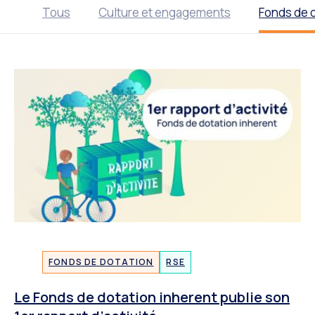
Tous
Culture et engagements
Fonds de 
FONDS DE DOTATION
RSE
Le Fonds de dotation inherent publie son