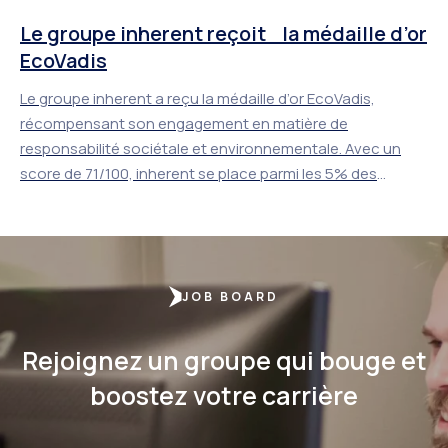
Le groupe inherent reçoit la médaille d’or
EcoVadis
Le groupe inherent a reçu la médaille d’or EcoVadis,
récompensant son engagement en matière de
responsabilité sociétale et environnementale. Avec un
score de 71/100, inherent se place parmi les 5% des
meilleures entreprises notées par EcoVadis.
JOB BOARD
Rejoignez un groupe qui bouge et
boostez votre carrière