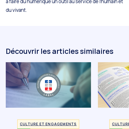
à faire du numérique un outil au service de l’humain et
du vivant.
Découvrir les articles similaires
CULTURE ET ENGAGEMENTS
CULTUR