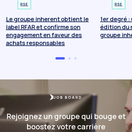
RSE
RSE
Le groupe inherent obtient le
1er degré :
label RFAR et confirme son
édition du 
engagement en faveur des
groupe inh
achats responsables
JOB BOARD
Rejoignez un groupe qui bouge et
boostez votre carrière