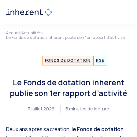
Accueil
Actualités
Le Fonds de dotation inherent publie son 1er rapport d’activité
FONDS DE DOTATION
RSE
Le Fonds de dotation inherent
publie son 1er rapport d’activité
3 juillet 2026
5 minutes de lecture
Deux ans après sa création,
le Fonds de dotation